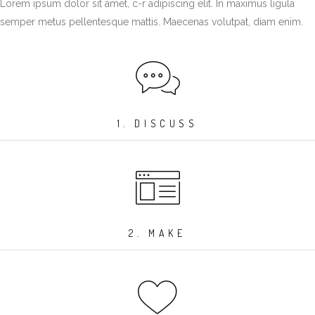
Lorem ipsum dolor sit amet, c-r adipiscing elit. In maximus ligula
semper metus pellentesque mattis. Maecenas volutpat, diam enim.
1. DISCUSS
2. MAKE