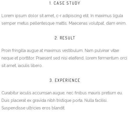
1. CASE STUDY
Lorem ipsum dolor sit amet, c-r adipiscing elit. In maximus ligula
semper metus pellentesque mattis. Maecenas volutpat, diam enim.
2. RESULT
Proin fringilla augue at maximus vestibulum. Nam pulvinar vitae
neque et porttitor. Praesent sed nisi eleifend, lorem fermentum orci
sit amet, iaculis libero.
3. EXPERIENCE
Curabitur iaculis accumsan augue, nec finibus mauris pretium eu.
Duis placerat ex gravida nibh tristique porta. Nulla facilisi.
Suspendisse ultricies eros blandit.