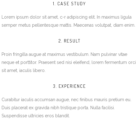
1. CASE STUDY
Lorem ipsum dolor sit amet, c-r adipiscing elit. In maximus ligula
semper metus pellentesque mattis. Maecenas volutpat, diam enim.
2. RESULT
Proin fringilla augue at maximus vestibulum. Nam pulvinar vitae
neque et porttitor. Praesent sed nisi eleifend, lorem fermentum orci
sit amet, iaculis libero.
3. EXPERIENCE
Curabitur iaculis accumsan augue, nec finibus mauris pretium eu.
Duis placerat ex gravida nibh tristique porta. Nulla facilisi.
Suspendisse ultricies eros blandit.