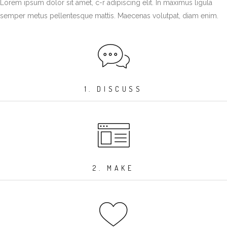
Lorem ipsum dolor sit amet, c-r adipiscing elit. In maximus ligula
semper metus pellentesque mattis. Maecenas volutpat, diam enim.
1. DISCUSS
2. MAKE